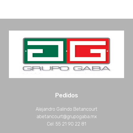
Pedidos
Alejandro Galindo Betancourt
abetancourt@grupogaba.mx
Cel: 55 21 90 22 81