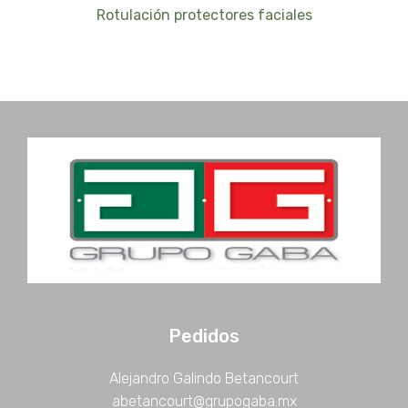
Rotulación protectores faciales
Pedidos
Alejandro Galindo Betancourt
abetancourt@grupogaba.mx