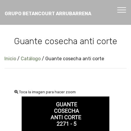
GRUPO BETANCOURT ARRUBARRENA
Guante cosecha anti corte
Inicio
/
Catálogo
/
Guante cosecha anti corte
Toca la imagen para hacer zoom